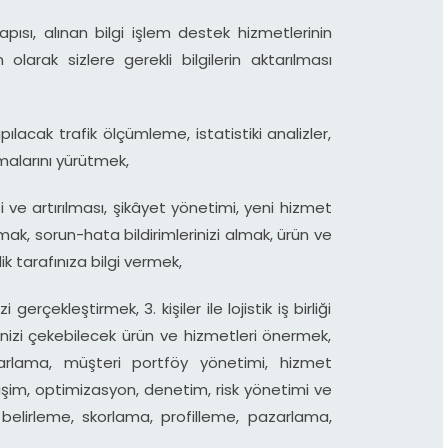
apısı, alınan bilgi işlem destek hizmetlerinin
n olarak sizlere gerekli bilgilerin aktarılması
ılacak trafik ölçümleme, istatistiki analizler,
alarını yürütmek,
e artırılması, şikâyet yönetimi, yeni hizmet
 almak, sorun-hata bildirimlerinizi almak, ürün ve
ik tarafınıza bilgi vermek,
gerçekleştirmek, 3. kişiler ile lojistik iş birliği
inizi çekebilecek ürün ve hizmetleri önermek,
zarlama, müşteri portföy yönetimi, hizmet
letişim, optimizasyon, denetim, risk yönetimi ve
ı belirleme, skorlama, profilleme, pazarlama,