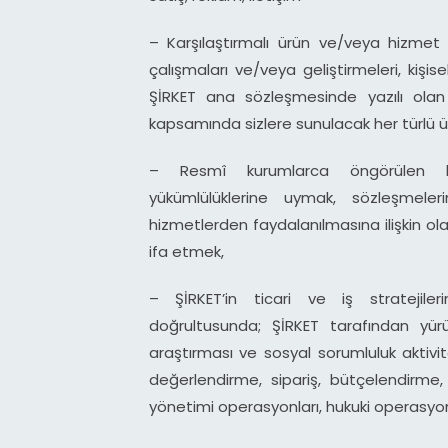
– Karşılaştırmalı ürün ve/veya hizmet
çalışmaları ve/veya geliştirmeleri, kişis
ŞİRKET ana sözleşmesinde yazılı olan 
kapsamında sizlere sunulacak her türlü ü
– Resmî kurumlarca öngörülen bil
yükümlülüklerine uymak, sözleşmeleri
hizmetlerden faydalanılmasına ilişkin ola
ifa etmek,
– ŞİRKET’in ticari ve iş stratejile
doğrultusunda; ŞİRKET tarafından yürü
araştırması ve sosyal sorumluluk aktivite
değerlendirme, sipariş, bütçelendirme
yönetimi operasyonları, hukuki operasyo