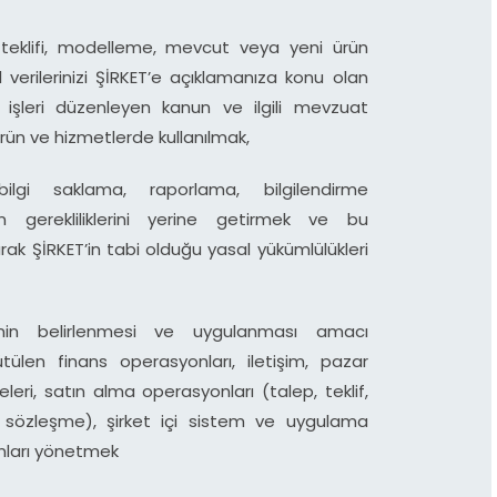
 teklifi, modelleme, mevcut veya yeni ürün
el verilerinizi ŞİRKET’e açıklamanıza konu olan
işleri düzenleyen kanun ve ilgili mevzuat
rün ve hizmetlerde kullanılmak,
gi saklama, raporlama, bilgilendirme
n gerekliliklerini yerine getirmek ve bu
rak ŞİRKET’in tabi olduğu yasal yükümlülükleri
rinin belirlenmesi ve uygulanması amacı
tülen finans operasyonları, iletişim, pazar
leri, satın alma operasyonları (talep, teklif,
, sözleşme), şirket içi sistem ve uygulama
nları yönetmek