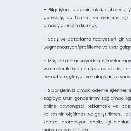
– Bilgi işlem gereksinimleri, sistemsel y
gerekliliği, bu hizmet ve ürünlere ilişki
amacıyla iletişim kurmak,
– Satış ve pazarlama faaliyetleri için yap
Segmentasyon/profilleme ve CRM çalışm
– Müşteri memnuniyetinin ölçümlenmesi v
ve ürünler ile ilgili görüş ve önerilerinizi
hizmetlere, şikayet ve taleplerinize yönel
– Siparişlerinizi almak, ödeme işlemlerinizi 
sağlayıp ürün gönderimini sağlamak, ilg
online davranışsal reklamcılık ve pa
kalitesinin ölçülmesi ve geliştirilmesi, i
kontrol, promosyon, analiz, ilgi alanlar
satış, reklam, iletişim