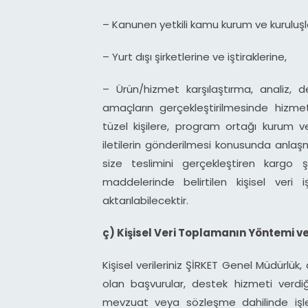
– Kanunen yetkili kamu kurum ve kuruluşlar
– Yurt dışı şirketlerine ve iştiraklerine,
– Ürün/hizmet karşılaştırma, analiz, d
amaçların gerçekleştirilmesinde hizmet
tüzel kişilere, program ortağı kurum v
iletilerin gönderilmesi konusunda anlaşm
size teslimini gerçekleştiren kargo ş
maddelerinde belirtilen kişisel veri
aktarılabilecektir.
ç) Kişisel Veri Toplamanın Yöntemi v
Kişisel verileriniz ŞİRKET Genel Müdürlük,
olan başvurular, destek hizmeti verdiğ
mevzuat veya sözleşme dahilinde işle