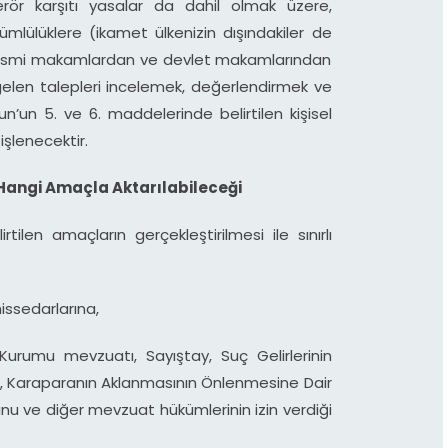
r karşıtı yasalar da dahil olmak üzere,
ümlülüklere (ikamet ülkenizin dışındakiler de
resmi makamlardan ve devlet makamlarından
 gelen talepleri incelemek, değerlendirmek ve
n’un 5. ve 6. maddelerinde belirtilen kişisel
işlenecektir.
e Hangi Amaçla Aktarılabileceği
irtilen amaçların gerçekleştirilmesi ile sınırlı
hissedarlarına,
Kurumu mevzuatı, Sayıştay, Suç Gelirlerinin
, Karaparanın Aklanmasının Önlenmesine Dair
nu ve diğer mevzuat hükümlerinin izin verdiği