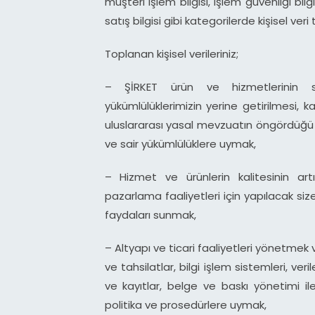
müşteri işlem bilgisi, işlem güvenliği bil
satış bilgisi gibi kategorilerde kişisel ver
Toplanan kişisel verileriniz;
– ŞİRKET ürün ve hizmetlerinin siz
yükümlülüklerimizin yerine getirilmesi, 
uluslararası yasal mevzuatın öngördüğü b
ve sair yükümlülüklere uymak,
– Hizmet ve ürünlerin kalitesinin art
pazarlama faaliyetleri için yapılacak si
faydaları sunmak,
– Altyapı ve ticari faaliyetleri yönetm
ve tahsilatlar, bilgi işlem sistemleri, veri
ve kayıtlar, belge ve baskı yönetimi il
politika ve prosedürlere uymak,