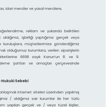
ı, idari merciler ve yasal mercilere,
eğerlendirme, reklam ve yukarıda belirtilen
 aldığımız, işbirliği yaptığımız gerçek veya
e kuruluşlara, müşterilerimize gönderdiğimiz
alı olduğumuz kurumlara, verilen siparişlerin
irketlerine 6698 sayılı Kanun’un 8. ve 9.
 işleme şartları ve amaçları çerçevesinde
e Hukuki Sebebi
 anlaşmalı internet siteleri üzerinden yapılmış
imiz / aldığımız sair kurumlar ile her türlü
m yapılan gerçek ve / veya tüzel kişiler,