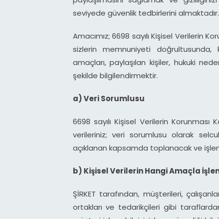
seviyede güvenlik tedbirlerini almaktadır.
Amacımız; 6698 sayılı Kişisel Verilerin
sizlerin memnuniyeti doğrultusunda, kiş
amaçları, paylaşılan kişiler, hukuki nede
şekilde bilgilendirmektir.
a) Veri Sorumlusu
6698 sayılı Kişisel Verilerin Korunması 
verileriniz; veri sorumlusu olarak se
açıklanan kapsamda toplanacak ve işlene
b) Kişisel Verilerin Hangi Amaçla İşle
ŞİRKET tarafından, müşterileri, çalışanlar
ortakları ve tedarikçileri gibi taraflardan, 