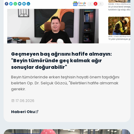
Geçmeyen baş ağrısını hafife almayın:
"Beyin tümöründe geç kalmak ağır
sonuçlar doğurabilir"
Beyin tümörlerinde erken teşhisin hayati önem taşıdığını
belirten Op. Dr. Selçuk Gözcü, "Belirtileri hafife almamak
gerekir.
17.06.2026
Haberi Oku