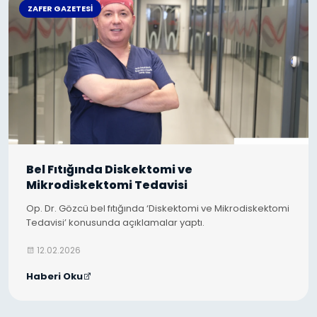
ZAFER GAZETESI
Bel Fıtığında Diskektomi ve
Mikrodiskektomi Tedavisi
Op. Dr. Gözcü bel fıtığında ‘Diskektomi ve Mikrodiskektomi
Tedavisi’ konusunda açıklamalar yaptı.
12.02.2026
Haberi Oku