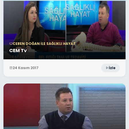
CEREN DOĞAN ILE SAĞLIKLI HAYAT
CEM Tv
24 Kasım 2017
İzle