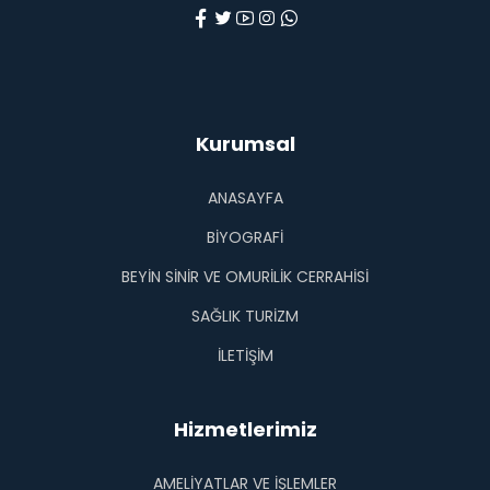
Kurumsal
ANASAYFA
BIYOGRAFI
BEYIN SINIR VE OMURILIK CERRAHISI
SAĞLIK TURİZM
İLETİŞİM
Hizmetlerimiz
AMELİYATLAR VE İŞLEMLER