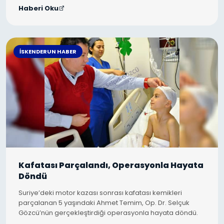
Haberi Oku
İSKENDERUN HABER
Kafatası Parçalandı, Operasyonla Hayata
Döndü
Suriye’deki motor kazası sonrası kafatası kemikleri
parçalanan 5 yaşındaki Ahmet Temim, Op. Dr. Selçuk
Gözcü’nün gerçekleştirdiği operasyonla hayata döndü.