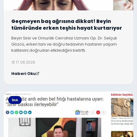
Geçmeyen baş ağrısına dikkat! Beyin
tümöründe erken teşhis hayat kurtarıyor
Beyin Sinir ve Omurilik Cerrahisi Uzmanı Op. Dr. Selçuk
Gözcü, erken tanı ve doğru tedavinin hastanın yaşam
kalitesini doğrudan etkilediğini belirtti.
17.06.2026
Haberi Oku
İHA