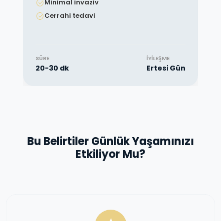
Minimal invaziv
Cerrahi tedavi
SÜRE
İYILEŞME
20-30 dk
Ertesi Gün
Bu Belirtiler Günlük Yaşamınızı
Etkiliyor Mu?