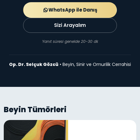
WhatsApp ile Danış
Sizi Arayalım
Yanıt süresi genelde 20-30 dk
Op. Dr. Selçuk Gözcü
• Beyin, Sinir ve Omurilik Cerrahisi
Beyin Tümörleri