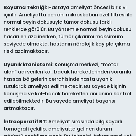
Boyama Tekniği:
Hastaya ameliyat öncesi bir sıvı
içirilir. Ameliyatta cerrahi mikroskobun özel filtresi ile
normal beyin dokusuyla tümör dokusu farklı
renklerde görülür. Bu yöntemle normal beyin dokusu
hasarı en aza inerken, tümör çıkarımı maksimum
seviyede olmakta, hastanın nörolojik kayıpla çıkma
riski azalmaktadır.
Uyanık kraniotomi:
Konuşma merkezi, “motor
alan” adı verilen kol, bacak hareketlerinden sorumlu
hassas bölgelerin cerrahisinde hasta uyanık
tutularak ameliyat edilmektedir. Bu sayede kişinin
konuşma ve kol-bacak hareketleri anı anına kontrol
edilebilmektedir. Bu sayede ameliyat başarısı
artmaktadır.
İntraoperatif BT:
Ameliyat sırasında bilgisayarlı
tomografi çekilip, ameliyatta gelinen durum