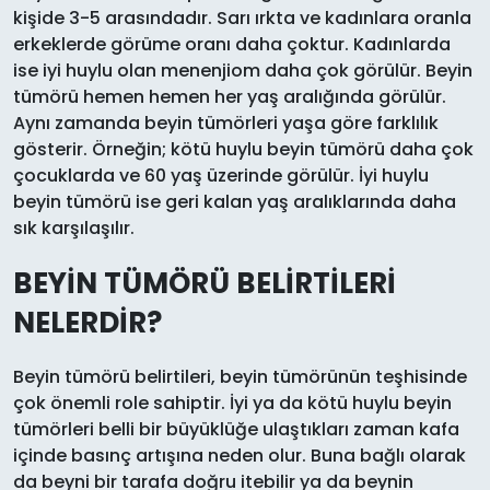
kişide 3-5 arasındadır. Sarı ırkta ve kadınlara oranla
erkeklerde görüme oranı daha çoktur. Kadınlarda
ise iyi huylu olan menenjiom daha çok görülür. Beyin
tümörü hemen hemen her yaş aralığında görülür.
Aynı zamanda beyin tümörleri yaşa göre farklılık
gösterir. Örneğin; kötü huylu beyin tümörü daha çok
çocuklarda ve 60 yaş üzerinde görülür. İyi huylu
beyin tümörü ise geri kalan yaş aralıklarında daha
sık karşılaşılır.
BEYİN TÜMÖRÜ BELİRTİLERİ
NELERDİR?
Beyin tümörü belirtileri, beyin tümörünün teşhisinde
çok önemli role sahiptir. İyi ya da kötü huylu beyin
tümörleri belli bir büyüklüğe ulaştıkları zaman kafa
içinde basınç artışına neden olur. Buna bağlı olarak
da beyni bir tarafa doğru itebilir ya da beynin