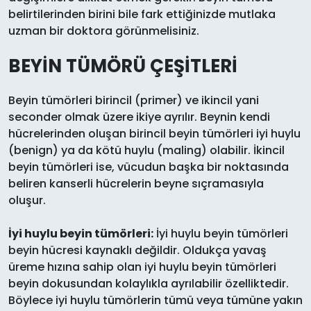
belirtilerinden birini bile fark ettiğinizde mutlaka
uzman bir doktora görünmelisiniz.
BEYİN TÜMÖRÜ ÇEŞİTLERİ
Beyin tümörleri birincil (primer) ve ikincil yani
seconder olmak üzere ikiye ayrılır. Beynin kendi
hücrelerinden oluşan birincil beyin tümörleri iyi huylu
(benign) ya da kötü huylu (maling) olabilir. İkincil
beyin tümörleri ise, vücudun başka bir noktasında
beliren kanserli hücrelerin beyne sıçramasıyla
oluşur.
İyi huylu beyin tümörleri:
İyi huylu beyin tümörleri
beyin hücresi kaynaklı değildir. Oldukça yavaş
üreme hızına sahip olan iyi huylu beyin tümörleri
beyin dokusundan kolaylıkla ayrılabilir özelliktedir.
Böylece iyi huylu tümörlerin tümü veya tümüne yakın