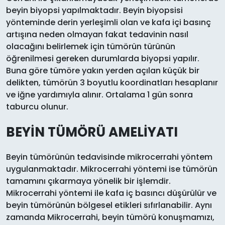
beyin biyopsi yapılmaktadır. Beyin biyopsisi
yönteminde derin yerleşimli olan ve kafa içi basınç
artışına neden olmayan fakat tedavinin nasıl
olacağını belirlemek için tümörün türünün
öğrenilmesi gereken durumlarda biyopsi yapılır.
Buna göre tümöre yakın yerden açılan küçük bir
delikten, tümörün 3 boyutlu koordinatları hesaplanır
ve iğne yardımıyla alınır. Ortalama 1 gün sonra
taburcu olunur.
BEYİN TÜMÖRÜ AMELİYATI
Beyin tümörünün tedavisinde mikrocerrahi yöntem
uygulanmaktadır. Mikrocerrahi yöntemi ise tümörün
tamamını çıkarmaya yönelik bir işlemdir.
Mikrocerrahi yöntemi ile kafa iç basıncı düşürülür ve
beyin tümörünün bölgesel etikleri sıfırlanabilir. Aynı
zamanda Mikrocerrahi, beyin tümörü konuşmamızı,