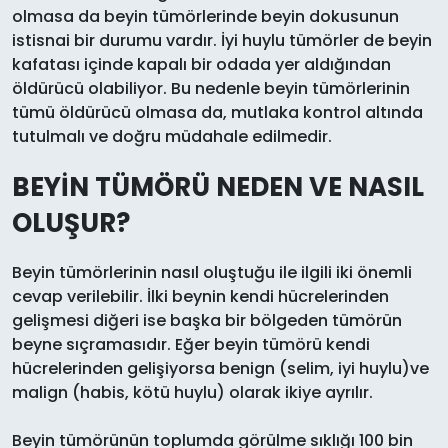
olmasa da beyin tümörlerinde beyin dokusunun
istisnai bir durumu vardır. İyi huylu tümörler de beyin
kafatası içinde kapalı bir odada yer aldığından
öldürücü olabiliyor. Bu nedenle beyin tümörlerinin
tümü öldürücü olmasa da, mutlaka kontrol altında
tutulmalı ve doğru müdahale edilmedir.
BEYİN TÜMÖRÜ NEDEN VE NASIL
OLUŞUR?
Beyin tümörlerinin nasıl oluştuğu ile ilgili iki önemli
cevap verilebilir. İlki beynin kendi hücrelerinden
gelişmesi diğeri ise başka bir bölgeden tümörün
beyne sıçramasıdır. Eğer beyin tümörü kendi
hücrelerinden gelişiyorsa benign (selim, iyi huylu)ve
malign (habis, kötü huylu) olarak ikiye ayrılır.
Beyin tümörünün toplumda görülme sıklığı 100 bin