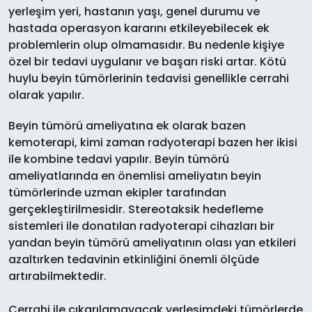
yerleşim yeri, hastanın yaşı, genel durumu ve
hastada operasyon kararını etkileyebilecek ek
problemlerin olup olmamasıdır. Bu nedenle kişiye
özel bir tedavi uygulanır ve başarı riski artar. Kötü
huylu beyin tümörlerinin tedavisi genellikle cerrahi
olarak yapılır.
Beyin tümörü ameliyatına ek olarak bazen
kemoterapi, kimi zaman radyoterapi bazen her ikisi
ile kombine tedavi yapılır. Beyin tümörü
ameliyatlarında en önemlisi ameliyatın beyin
tümörlerinde uzman ekipler tarafından
gerçekleştirilmesidir. Stereotaksik hedefleme
sistemleri ile donatılan radyoterapi cihazları bir
yandan beyin tümörü ameliyatının olası yan etkileri
azaltırken tedavinin etkinliğini önemli ölçüde
artırabilmektedir.
Cerrahi ile çıkarılamayacak yerleşimdeki tümörlerde