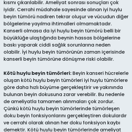
kısmı çıkarılabilir. Ameliyat sonrası sonuçları çok
iyidir. Cerrahi müdahale sayesinde alınan iyi huylu
beyin tümörü nadiren tekrar oluşur ve vücudun diğer
bölgelerine yayılma ihtimalleri olmamaktadır.
Kanserli olmasa da iyi huylu beyin tümörü belli bir
büyüklüğe ulaştığında beynin hassas bölgelerine
baskı yaparak ciddi sağlık sorunlarına neden
olabilir. İyi huylu beyin tümörünün zaman içerisinde
kanserli beyin tümörüne dönüşme riski olabilir.
Kötü huylu beyin tümörleri:
Beyin kanseri hücrelerle
oluşan kötü huylu beyin tümörleri iyi huylu tümörlere
göre daha hızlı büyüme gerçekleştirir ve yakınında
bulunan beyin dokusuna zarar verebilir. Bu nedenle
de ameliyatla tamamen alınmaları çok zordur.
Çünkü kötü huylu beyin tümörlerinde tümörleşen
doku beyin fonksiyonlarını gerçekleştiren dokulardır
ve cerrahi olarak alınan her doku fonksiyon kaybı
demektir. Kötü huylu beyin tümörlerinde ameliyat