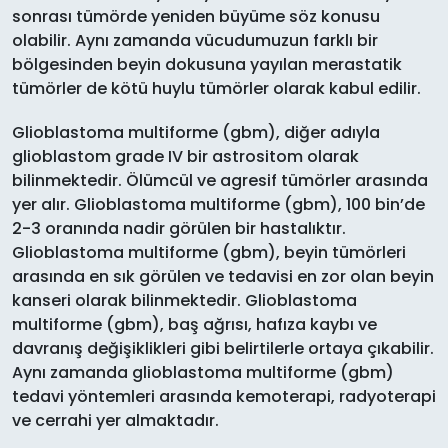
sonrası tümörde yeniden büyüme söz konusu
olabilir. Aynı zamanda vücudumuzun farklı bir
bölgesinden beyin dokusuna yayılan merastatik
tümörler de kötü huylu tümörler olarak kabul edilir.
Glioblastoma multiforme (gbm), diğer adıyla
glioblastom grade IV bir astrositom olarak
bilinmektedir. Ölümcül ve agresif tümörler arasında
yer alır. Glioblastoma multiforme (gbm), 100 bin’de
2-3 oranında nadir görülen bir hastalıktır.
Glioblastoma multiforme (gbm), beyin tümörleri
arasında en sık görülen ve tedavisi en zor olan beyin
kanseri olarak bilinmektedir. Glioblastoma
multiforme (gbm), baş ağrısı, hafıza kaybı ve
davranış değişiklikleri gibi belirtilerle ortaya çıkabilir.
Aynı zamanda glioblastoma multiforme (gbm)
tedavi yöntemleri arasında kemoterapi, radyoterapi
ve cerrahi yer almaktadır.