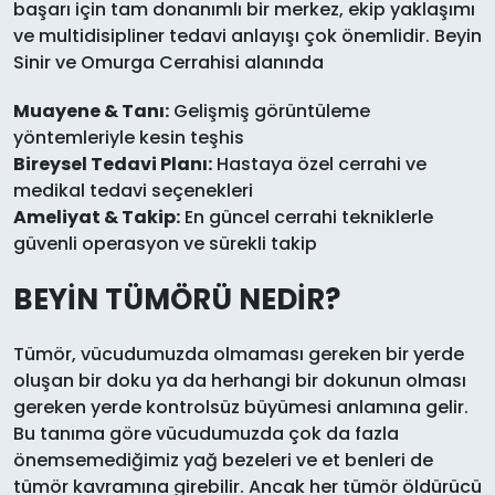
başarı için tam donanımlı bir merkez, ekip yaklaşımı
ve multidisipliner tedavi anlayışı çok önemlidir. Beyin
Sinir ve Omurga Cerrahisi alanında
Muayene & Tanı:
Gelişmiş görüntüleme
yöntemleriyle kesin teşhis
Bireysel Tedavi Planı:
Hastaya özel cerrahi ve
medikal tedavi seçenekleri
Ameliyat & Takip:
En güncel cerrahi tekniklerle
güvenli operasyon ve sürekli takip
BEYİN TÜMÖRÜ NEDİR?
Tümör, vücudumuzda olmaması gereken bir yerde
oluşan bir doku ya da herhangi bir dokunun olması
gereken yerde kontrolsüz büyümesi anlamına gelir.
Bu tanıma göre vücudumuzda çok da fazla
önemsemediğimiz yağ bezeleri ve et benleri de
tümör kavramına girebilir. Ancak her tümör öldürücü