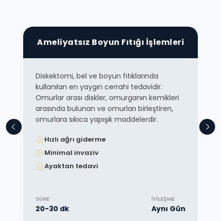
Ameliyatsız Boyun Fıtığı İşlemleri
Diskektomi, bel ve boyun fıtıklarında
kullanılan en yaygın cerrahi tedavidir.
Omurlar arası diskler, omurganın kemikleri
arasında bulunan ve omurları birleştiren,
omurlara sıkıca yapışık maddelerdir.
Hızlı ağrı giderme
Minimal invaziv
Ayaktan tedavi
SÜRE
İYILEŞME
20-30 dk
Aynı Gün