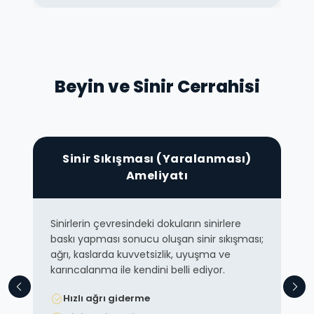
Beyin ve Sinir Cerrahisi
Sinir Sıkışması (Yaralanması)
Ameliyatı
Sinirlerin çevresindeki dokuların sinirlere
baskı yapması sonucu oluşan sinir sıkışması;
ağrı, kaslarda kuvvetsizlik, uyuşma ve
karıncalanma ile kendini belli ediyor.
Hızlı ağrı giderme