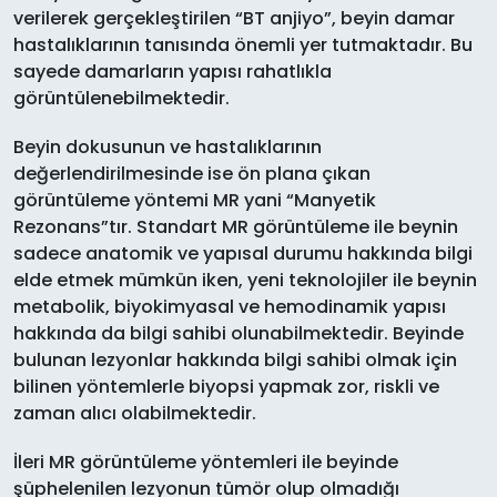
verilerek gerçekleştirilen “BT anjiyo”, beyin damar
hastalıklarının tanısında önemli yer tutmaktadır. Bu
sayede damarların yapısı rahatlıkla
görüntülenebilmektedir.
Beyin dokusunun ve hastalıklarının
değerlendirilmesinde ise ön plana çıkan
görüntüleme yöntemi MR yani “Manyetik
Rezonans”tır. Standart MR görüntüleme ile beynin
sadece anatomik ve yapısal durumu hakkında bilgi
elde etmek mümkün iken, yeni teknolojiler ile beynin
metabolik, biyokimyasal ve hemodinamik yapısı
hakkında da bilgi sahibi olunabilmektedir. Beyinde
bulunan lezyonlar hakkında bilgi sahibi olmak için
bilinen yöntemlerle biyopsi yapmak zor, riskli ve
zaman alıcı olabilmektedir.
İleri MR görüntüleme yöntemleri ile beyinde
şüphelenilen lezyonun tümör olup olmadığı