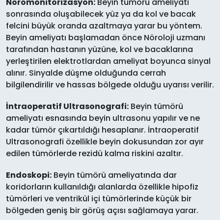
Nöromonitorizasyon:
Beyin tümörü ameliyatı
sonrasında oluşabilecek yüz ya da kol ve bacak
felcini büyük oranda azaltmaya yarar bu yöntem.
Beyin ameliyatı başlamadan önce Nöroloji uzmanı
tarafından hastanın yüzüne, kol ve bacaklarına
yerleştirilen elektrotlardan ameliyat boyunca sinyal
alınır. Sinyalde düşme olduğunda cerrah
bilgilendirilir ve hassas bölgede olduğu uyarısı verilir.
İntraoperatif Ultrasonografi:
Beyin tümörü
ameliyatı esnasında beyin ultrasonu yapılır ve ne
kadar tümör çıkartıldığı hesaplanır. İntraoperatif
Ultrasonografi özellikle beyin dokusundan zor ayır
edilen tümörlerde rezidü kalma riskini azaltır.
Endoskopi:
Beyin tümörü ameliyatında dar
koridorların kullanıldığı alanlarda özellikle hipofiz
tümörleri ve ventrikül içi tümörlerinde küçük bir
bölgeden geniş bir görüş açısı sağlamaya yarar.