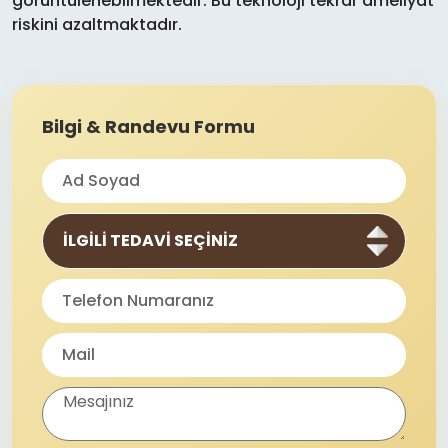
görüntülenebilmektedir. Bu teknoloji tekrar ameliyat
riskini azaltmaktadır.
Bilgi & Randevu Formu