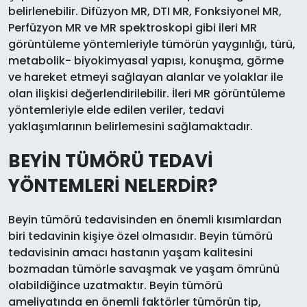
belirlenebilir. Difüzyon MR, DTI MR, Fonksiyonel MR,
Perfüzyon MR ve MR spektroskopi gibi ileri MR
görüntüleme yöntemleriyle tümörün yaygınlığı, türü,
metabolik- biyokimyasal yapısı, konuşma, görme
ve hareket etmeyi sağlayan alanlar ve yolaklar ile
olan ilişkisi değerlendirilebilir. İleri MR görüntüleme
yöntemleriyle elde edilen veriler, tedavi
yaklaşımlarının belirlemesini sağlamaktadır.
BEYİN TÜMÖRÜ TEDAVİ
YÖNTEMLERİ NELERDİR?
Beyin tümörü tedavisinden en önemli kısımlardan
biri tedavinin kişiye özel olmasıdır. Beyin tümörü
tedavisinin amacı hastanın yaşam kalitesini
bozmadan tümörle savaşmak ve yaşam ömrünü
olabildiğince uzatmaktır. Beyin tümörü
ameliyatında en önemli faktörler tümörün tip,