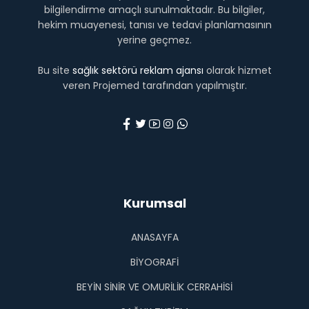
bilgilendirme amaçlı sunulmaktadır. Bu bilgiler,
hekim muayenesi, tanısı ve tedavi planlamasının
yerine geçmez.
Bu site
sağlık sektörü reklam ajansı
olarak hizmet
veren Projemed tarafından yapılmıştır.
Kurumsal
ANASAYFA
BIYOGRAFI
BEYIN SINIR VE OMURILIK CERRAHISI