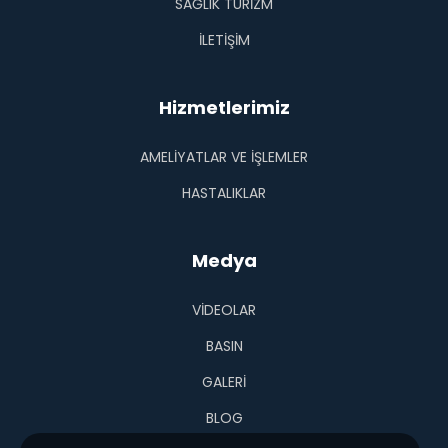
SAĞLIK TURİZM
İLETİŞİM
Hizmetlerimiz
AMELİYATLAR VE İŞLEMLER
HASTALIKLAR
Medya
VIDEOLAR
BASIN
GALERI
BLOG