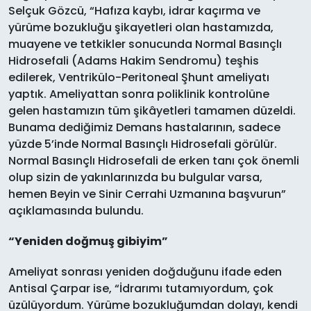
Selçuk Gözcü, “Hafıza kaybı, idrar kaçırma ve
yürüme bozukluğu şikayetleri olan hastamızda,
muayene ve tetkikler sonucunda Normal Basınçlı
Hidrosefali (Adams Hakim Sendromu) teşhis
edilerek, Ventrikülo-Peritoneal Şhunt ameliyatı
yaptık. Ameliyattan sonra poliklinik kontrolüne
gelen hastamızın tüm şikâyetleri tamamen düzeldi.
Bunama dediğimiz Demans hastalarının, sadece
yüzde 5’inde Normal Basınçlı Hidrosefali görülür.
Normal Basınçlı Hidrosefali de erken tanı çok önemli
olup sizin de yakınlarınızda bu bulgular varsa,
hemen Beyin ve Sinir Cerrahi Uzmanına başvurun”
açıklamasında bulundu.
“Yeniden doğmuş gibiyim”
Ameliyat sonrası yeniden doğduğunu ifade eden
Antisal Çarpar ise, “İdrarımı tutamıyordum, çok
üzülüyordum. Yürüme bozukluğumdan dolayı, kendi