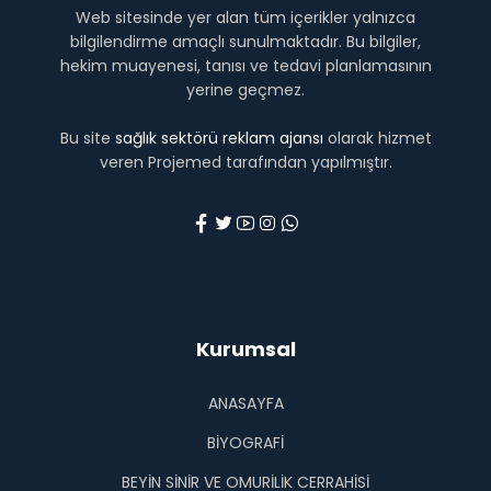
Web sitesinde yer alan tüm içerikler yalnızca
bilgilendirme amaçlı sunulmaktadır. Bu bilgiler,
hekim muayenesi, tanısı ve tedavi planlamasının
yerine geçmez.
Bu site
sağlık sektörü reklam ajansı
olarak hizmet
veren Projemed tarafından yapılmıştır.
Kurumsal
ANASAYFA
BIYOGRAFI
BEYIN SINIR VE OMURILIK CERRAHISI